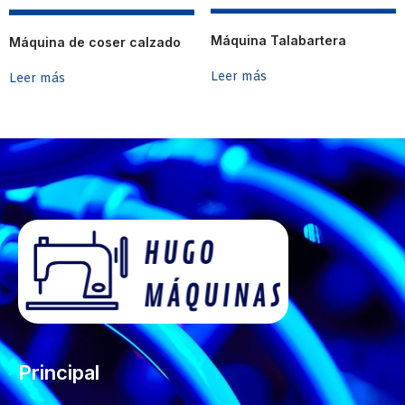
Máquina Talabartera
Máquina de coser calzado
Leer más
Leer más
Principal